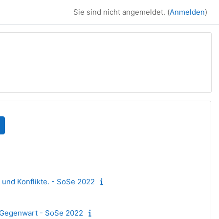
Sie sind nicht angemeldet. (
Anmelden
)
urse suchen
 und Konflikte. - SoSe 2022
r Gegenwart - SoSe 2022