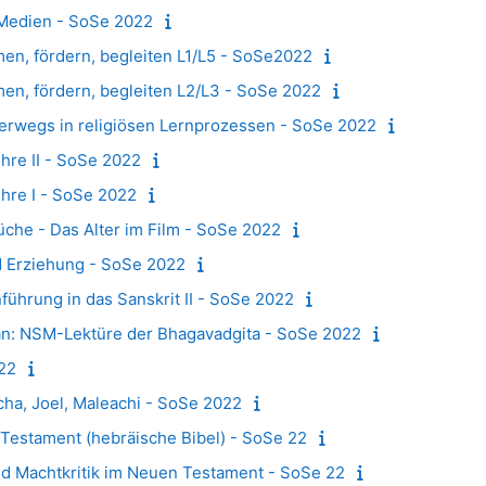
 Medien - SoSe 2022
men, fördern, begleiten L1/L5 - SoSe2022
men, fördern, begleiten L2/L3 - SoSe 2022
nterwegs in religiösen Lernprozessen - SoSe 2022
hre II - SoSe 2022
hre I - SoSe 2022
che - Das Alter im Film - SoSe 2022
d Erziehung - SoSe 2022
führung in das Sanskrit II - SoSe 2022
an: NSM-Lektüre der Bhagavadgita - SoSe 2022
22
cha, Joel, Maleachi - SoSe 2022
e Testament (hebräische Bibel) - SoSe 22
d Machtkritik im Neuen Testament - SoSe 22