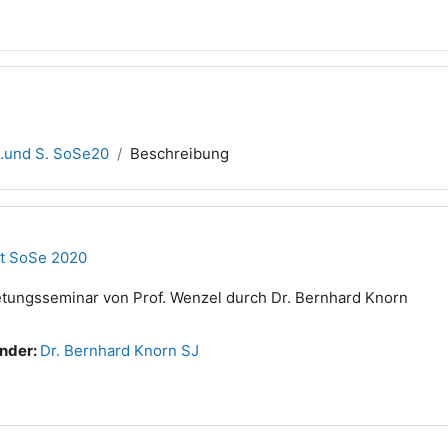
.und S. SoSe20
Beschreibung
t SoSe 2020
etungsseminar von Prof. Wenzel durch Dr. Bernhard Knorn
nder:
Dr. Bernhard Knorn SJ