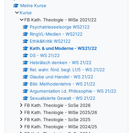
Meine Kurse
Kurse
FB Kath. Theologie - WiSe 2021/22
Psychatrieseelsorge WS2122
RingVL-Medien - WS2122
Ethik&Kritik WS2122
Kath. & und Moderne - WS21/22
DS - WS 21/22
Hebräisch denken - WS 21/22
Rel. wahr. förd. begl. L1/5 - WS 21/22
Glaube und Handel - WS 21/22
Bibl. Methodenlehre - WS 21/22
Argumentation i.d. Philosophie - WS 21/22
Sexualisierte Gewalt - WS 21/22
FB Kath. Theologie - SoSe 2026
FB Kath. Theologie - WiSe 2025/26
FB Kath. Theologie - SoSe 2025
FB Kath. Theologie - WiSe 2024/25