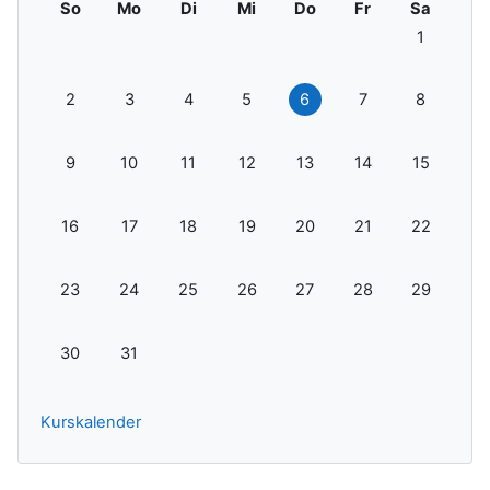
Sonntag
Montag
Dienstag
Mittwoch
Donnerstag
Freitag
Samstag
So
Mo
Di
Mi
Do
Fr
Sa
Keine Term
1
Keine Termine, Sonntag, 2. August
Keine Termine, Montag, 3. August
Keine Termine, Dienstag, 4. August
Keine Termine, Mittwoch, 5. Augu
Keine Termine, Donnerstag
Keine Termine, Frei
Keine Term
2
3
4
5
6
7
8
Keine Termine, Sonntag, 9. August
Keine Termine, Montag, 10. August
Keine Termine, Dienstag, 11. August
Keine Termine, Mittwoch, 12. Aug
Keine Termine, Donnerstag
Keine Termine, Frei
Keine Term
9
10
11
12
13
14
15
Keine Termine, Sonntag, 16. August
Keine Termine, Montag, 17. August
Keine Termine, Dienstag, 18. August
Keine Termine, Mittwoch, 19. Aug
Keine Termine, Donnerstag
Keine Termine, Frei
Keine Term
16
17
18
19
20
21
22
Keine Termine, Sonntag, 23. August
Keine Termine, Montag, 24. August
Keine Termine, Dienstag, 25. August
Keine Termine, Mittwoch, 26. Aug
Keine Termine, Donnerstag
Keine Termine, Fre
Keine Term
23
24
25
26
27
28
29
Keine Termine, Sonntag, 30. August
Keine Termine, Montag, 31. August
30
31
Kurskalender